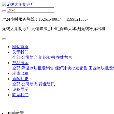
7*24小时服务热线：15261540017 、15995213857
无锡太湖制冰厂|无锡降温_工业_保鲜大冰块|无锡冷库出租
网站首页
关于我们
全部
公司简介
组织架构
在线留言
产品展示
全部
降温冰块批发销售
保鲜冰块批发销售
工业冰块批发
冷库出租
新闻动态
全部
公司动态
行业资讯
设备展示
联系我们
您的位置：