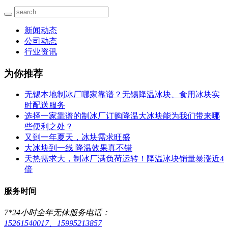
新闻动态
公司动态
行业资讯
为你推荐
无锡本地制冰厂哪家靠谱？无锡降温冰块、食用冰块实
时配送服务
选择一家靠谱的制冰厂订购降温大冰块能为我们带来哪
些便利之处？
又到一年夏天，冰块需求旺盛
大冰块到一线 降温效果真不错
天热需求大，制冰厂满负荷运转！降温冰块销量暴涨近4
倍
服务时间
7*24小时全年无休服务电话：
15261540017、15995213857