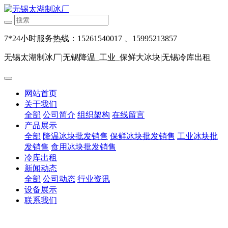
7*24小时服务热线：15261540017 、15995213857
无锡太湖制冰厂|无锡降温_工业_保鲜大冰块|无锡冷库出租
网站首页
关于我们
全部
公司简介
组织架构
在线留言
产品展示
全部
降温冰块批发销售
保鲜冰块批发销售
工业冰块批
发销售
食用冰块批发销售
冷库出租
新闻动态
全部
公司动态
行业资讯
设备展示
联系我们