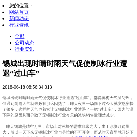
您的位置：
网站首页
新闻动态
行业资讯
全部
公司动态
行业资讯
锡城出现时晴时雨天气促使制冰行业遭
遇“过山车”
2018-06-18 08:56:34
313
锡城出现时晴时雨天气促使制冰行业遭遇“过山车”。都说黄梅天气温闷热，
但遇到阴雨天气就未必有那么闷热了，昨天夜里一场雨下过今天就突然凉快
了很多，这样的天气也着实让无锡制冰行业遭遇了一把“过山车”，因为气温
下降的原因从而导致了无锡制冰行业今天的冰块销售量骤然减少。
昨天锡城是晴空万里，市场上对冰块的需求非常之大，由于冰块订购量
大，所以一天下来无锡制冰行业也是忙的不可开交，而从昨天夜里就开始下