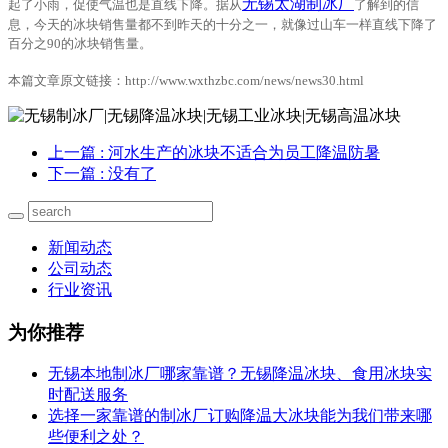
无锡太湖制冰厂
起了小雨，促使气温也是直线下降。据从
了解到的信
息，今天的冰块销售量都不到昨天的十分之一，就像过山车一样直线下降了
百分之90的冰块销售量。
本篇文章原文链接：http://www.wxthzbc.com/news/news30.html
上一篇
: 河水生产的冰块不适合为员工降温防暑
下一篇
: 没有了
新闻动态
公司动态
行业资讯
为你推荐
无锡本地制冰厂哪家靠谱？无锡降温冰块、食用冰块实
时配送服务
选择一家靠谱的制冰厂订购降温大冰块能为我们带来哪
些便利之处？