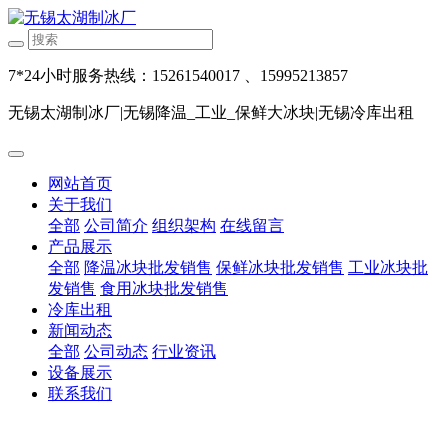
7*24小时服务热线：15261540017 、15995213857
无锡太湖制冰厂|无锡降温_工业_保鲜大冰块|无锡冷库出租
网站首页
关于我们
全部
公司简介
组织架构
在线留言
产品展示
全部
降温冰块批发销售
保鲜冰块批发销售
工业冰块批
发销售
食用冰块批发销售
冷库出租
新闻动态
全部
公司动态
行业资讯
设备展示
联系我们